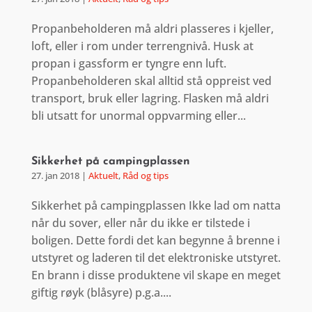
Propanbeholderen må aldri plasseres i kjeller,
loft, eller i rom under terrengnivå. Husk at
propan i gassform er tyngre enn luft.
Propanbeholderen skal alltid stå oppreist ved
transport, bruk eller lagring. Flasken må aldri
bli utsatt for unormal oppvarming eller...
Sikkerhet på campingplassen
27. jan 2018
|
Aktuelt
,
Råd og tips
Sikkerhet på campingplassen Ikke lad om natta
når du sover, eller når du ikke er tilstede i
boligen. Dette fordi det kan begynne å brenne i
utstyret og laderen til det elektroniske utstyret.
En brann i disse produktene vil skape en meget
giftig røyk (blåsyre) p.g.a....