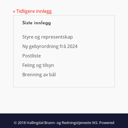
« Tidligere innlegg
Siste innlegg
Styre og representskap
Ny gebyrordning frå 2024
Postliste
Feiing og tilsyn
Brenning av bål
© 2018 Hallingdal Brann- og Redningstjeneste IKS. Powered