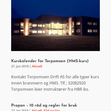
Kurskalender for Torpomoen (HMS-kurs)
27. jun 2018
|
Aktuelt
Kontakt Torpomoen Drift AS for alle typer kurs
innen brannvern og HMS. Tlf.: 32082920
Torpomoen leier instruktører fra HBR iks.
Propan – 10 råd og regler for bruk
27. jan 2018
|
Aktuelt
,
Råd og tips