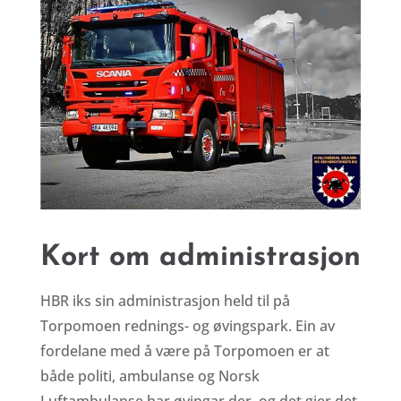
Kort om administrasjon
HBR iks sin administrasjon held til på
Torpomoen rednings- og øvingspark. Ein av
fordelane med å være på Torpomoen er at
både politi, ambulanse og Norsk
Luftambulanse har øvingar der, og det gjer det