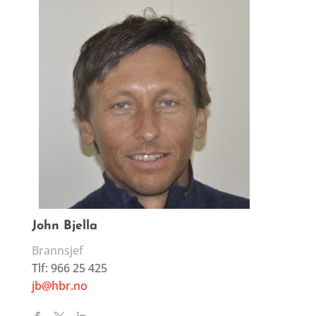
John Bjella
Brannsjef
Tlf: 966 25 425
jb@hbr.no