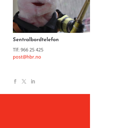
Sentralbordtelefon
Tlf: 966 25 425
post@hbr.no