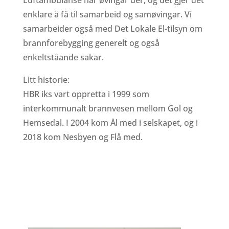
enklare å få til samarbeid og samøvingar. Vi
samarbeider også med Det Lokale El-tilsyn om
brannforebygging generelt og også
enkeltståande sakar.
Litt historie:
HBR iks vart oppretta i 1999 som
interkommunalt brannvesen mellom Gol og
Hemsedal
. I 2004 kom Ål med i selskapet, og i
2018 kom Nesbyen og Flå med.