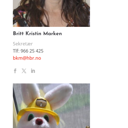
Britt Kristin Marken
Sekretær
Tlf: 966 25 425
bkm@hbr.no