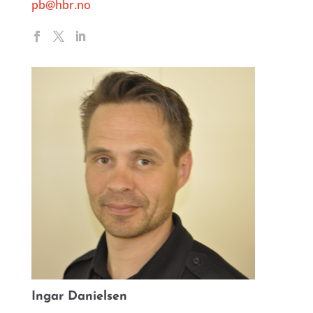
pb@hbr.no
Ingar Danielsen