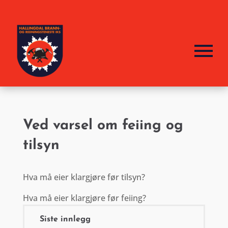
Ved varsel om feiing og
tilsyn
Hva må eier klargjøre før tilsyn?
Hva må eier klargjøre før feiing?
Siste innlegg