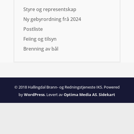
Styre og representskap
Ny gebyrordning frå 2024
Postliste
Feiing og tilsyn
Brenning av bål
© 2018 Hallingdal Brann- og Redningstjeneste IKS. Powered
by
WordPress
. Levert av
Optima Media AS
.
Sidekart